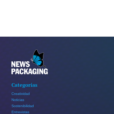
Categorías
Creatividad
Noticias
Sostenibilidad
Entrevistas