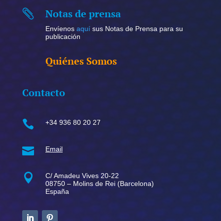
Notas de prensa

Envíenos
aquí
sus Notas de Prensa para su
publicación
Quiénes Somos
Contacto

+34 936 80 20 27

Email

C/ Amadeu Vives 20-22
08750 – Molins de Rei (Barcelona)
España