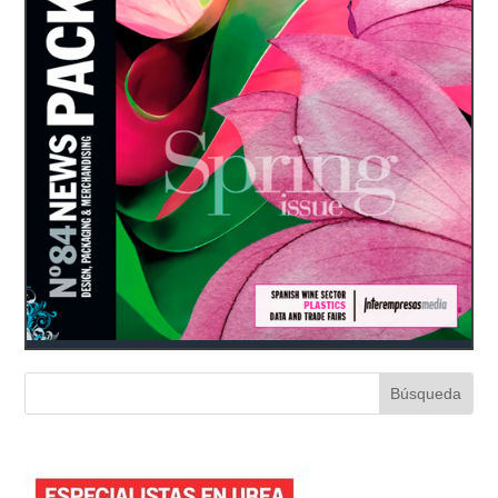
destaca por la combinación
de tecnología de alto nivel y
la al...