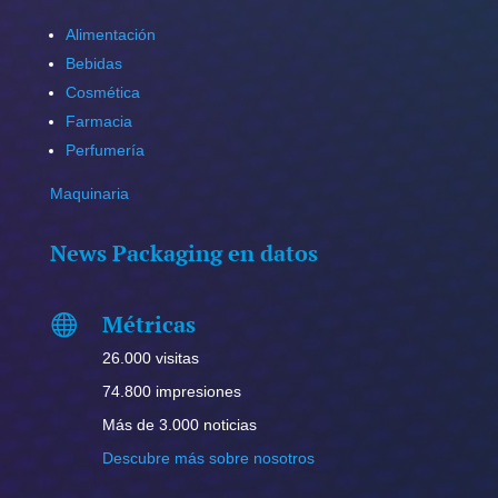
Alimentación
Bebidas
Cosmética
Farmacia
Perfumería
Maquinaria
News Packaging en datos
Métricas

26.000 visitas
74.800 impresiones
Más de 3.000 noticias
Descubre más sobre nosotros