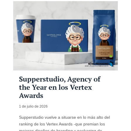
Supperstudio, Agency of
the Year en los Vertex
Awards
1 de julio de 2026
Supperstudio vuelve a situarse en lo más alto del
ranking de los Vertex Awards -que premian los
mejores diseños de branding y packaging de