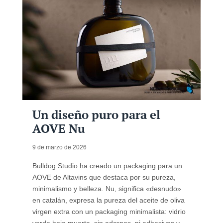
Un diseño puro para el
AOVE Nu
9 de marzo de 2026
Bulldog Studio ha creado un packaging para un
AOVE de Altavins que destaca por su pureza,
minimalismo y belleza. Nu, significa «desnudo»
en catalán, expresa la pureza del aceite de oliva
virgen extra con un packaging minimalista: vidrio
verde hoja muerta, sin adornos, ni adhesivos y