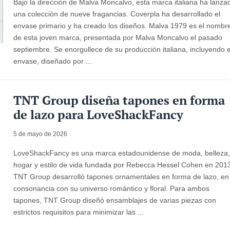
Bajo la dirección de Malva Moncalvo, esta marca italiana ha lanza
una colección de nueve fragancias. Coverpla ha desarrollado el
envase primario y ha creado los diseños. Malva 1979 es el nombr
de esta joven marca, presentada por Malva Moncalvo el pasado
septiembre. Se enorgullece de su producción italiana, incluyendo e
envase, diseñado por ...
TNT Group diseña tapones en forma
de lazo para LoveShackFancy
5 de mayo de 2026
LoveShackFancy es una marca estadounidense de moda, belleza
hogar y estilo de vida fundada por Rebecca Hessel Cohen en 201
TNT Group desarrolló tapones ornamentales en forma de lazo, en
consonancia con su universo romántico y floral. Para ambos
tapones, TNT Group diseñó ensamblajes de varias piezas con
estrictos requisitos para minimizar las ...