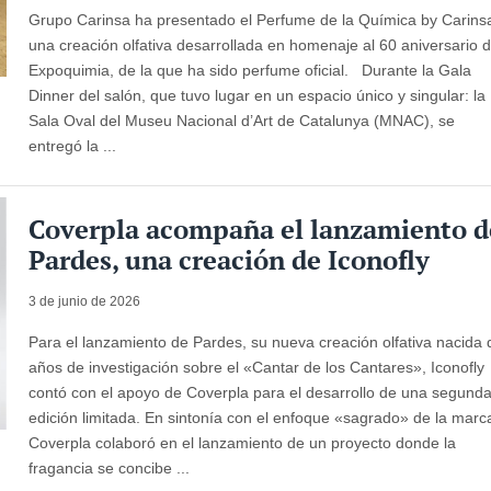
Grupo Carinsa ha presentado el Perfume de la Química by Carins
una creación olfativa desarrollada en homenaje al 60 aniversario 
Expoquimia, de la que ha sido perfume oficial. Durante la Gala
Dinner del salón, que tuvo lugar en un espacio único y singular: la
Sala Oval del Museu Nacional d’Art de Catalunya (MNAC), se
entregó la ...
Coverpla acompaña el lanzamiento d
Pardes, una creación de Iconofly
3 de junio de 2026
Para el lanzamiento de Pardes, su nueva creación olfativa nacida 
años de investigación sobre el «Cantar de los Cantares», Iconofly
contó con el apoyo de Coverpla para el desarrollo de una segund
edición limitada. En sintonía con el enfoque «sagrado» de la marc
Coverpla colaboró ​​en el lanzamiento de un proyecto donde la
fragancia se concibe ...