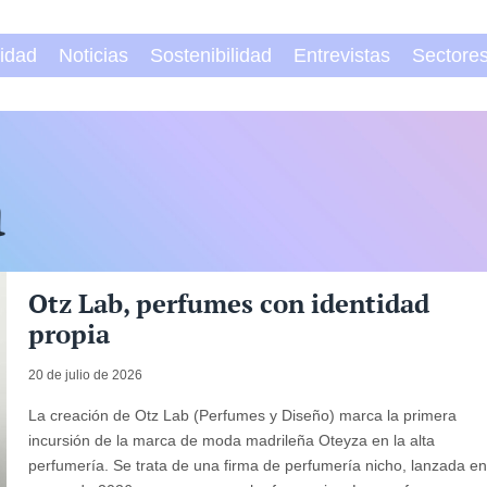
vidad
Noticias
Sostenibilidad
Entrevistas
Sectore
a
Otz Lab, perfumes con identidad
propia
20 de julio de 2026
La creación de Otz Lab (Perfumes y Diseño) marca la primera
incursión de la marca de moda madrileña Oteyza en la alta
perfumería. Se trata de una firma de perfumería nicho, lanzada e