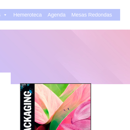
s
Hemeroteca
Agenda
Mesas Redondas
n