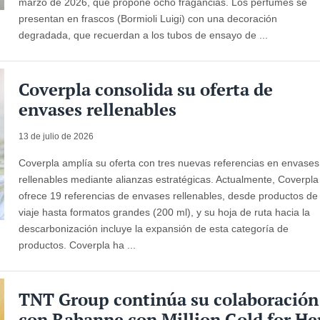
marzo de 2026, que propone ocho fragancias. Los perfumes se
presentan en frascos (Bormioli Luigi) con una decoración
degradada, que recuerdan a los tubos de ensayo de ...
Coverpla consolida su oferta de
envases rellenables
13 de julio de 2026
Coverpla amplía su oferta con tres nuevas referencias en envases
rellenables mediante alianzas estratégicas. Actualmente, Coverpla
ofrece 19 referencias de envases rellenables, desde productos de
viaje hasta formatos grandes (200 ml), y su hoja de ruta hacia la
descarbonización incluye la expansión de esta categoría de
productos. Coverpla ha ...
TNT Group continúa su colaboración
con Rabanne con Million Gold for He