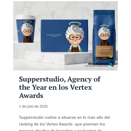
Supperstudio, Agency of
the Year en los Vertex
Awards
1 de julio de 2026
Supperstudio vuelve a situarse en lo más alto del
ranking de los Vertex Awards -que premian los
mejores diseños de branding y packaging de