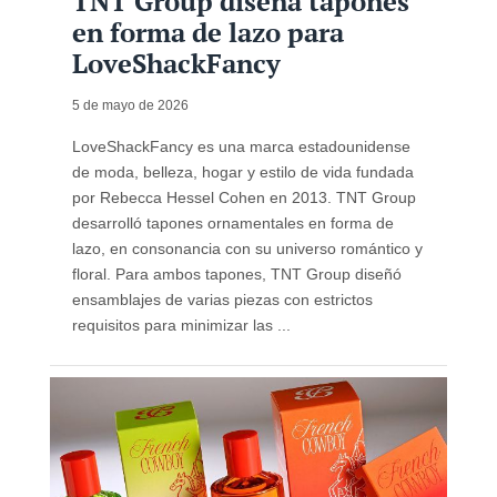
TNT Group diseña tapones
en forma de lazo para
LoveShackFancy
5 de mayo de 2026
LoveShackFancy es una marca estadounidense
de moda, belleza, hogar y estilo de vida fundada
por Rebecca Hessel Cohen en 2013. TNT Group
desarrolló tapones ornamentales en forma de
lazo, en consonancia con su universo romántico y
floral. Para ambos tapones, TNT Group diseñó
ensamblajes de varias piezas con estrictos
requisitos para minimizar las ...