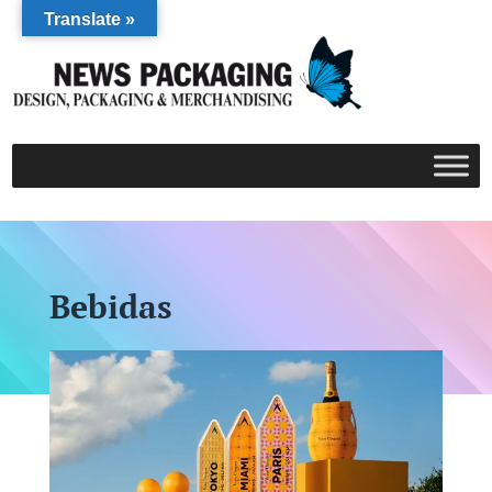
Translate »
Bebidas