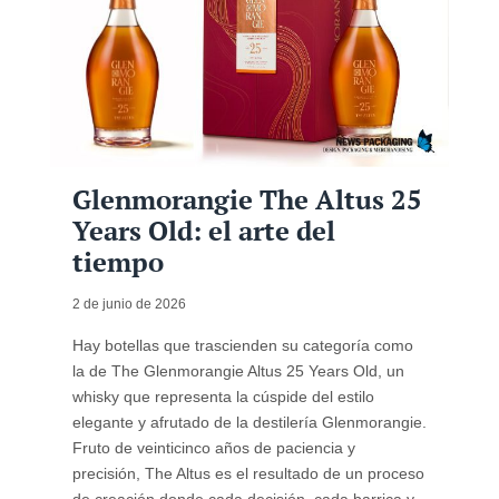
Glenmorangie The Altus 25
Years Old: el arte del
tiempo
2 de junio de 2026
Hay botellas que trascienden su categoría como
la de The Glenmorangie Altus 25 Years Old, un
whisky que representa la cúspide del estilo
elegante y afrutado de la destilería Glenmorangie.
Fruto de veinticinco años de paciencia y
precisión, The Altus es el resultado de un proceso
de creación donde cada decisión, cada barrica y