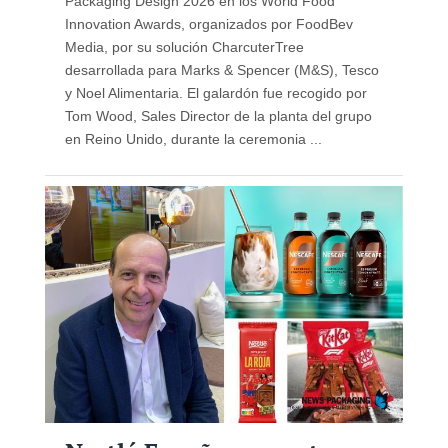
Packaging Design 2026 en los World Food
Innovation Awards, organizados por FoodBev
Media, por su solución CharcuterTree
desarrollada para Marks & Spencer (M&S), Tesco
y Noel Alimentaria. El galardón fue recogido por
Tom Wood, Sales Director de la planta del grupo
en Reino Unido, durante la ceremonia ...