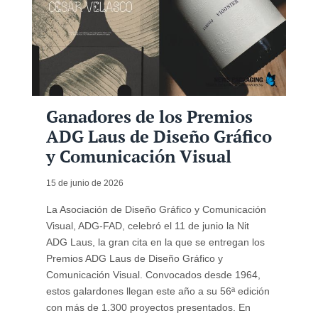
Ganadores de los Premios
ADG Laus de Diseño Gráfico
y Comunicación Visual
15 de junio de 2026
La Asociación de Diseño Gráfico y Comunicación
Visual, ADG-FAD, celebró el 11 de junio la Nit
ADG Laus, la gran cita en la que se entregan los
Premios ADG Laus de Diseño Gráfico y
Comunicación Visual. Convocados desde 1964,
estos galardones llegan este año a su 56ª edición
con más de 1.300 proyectos presentados. En