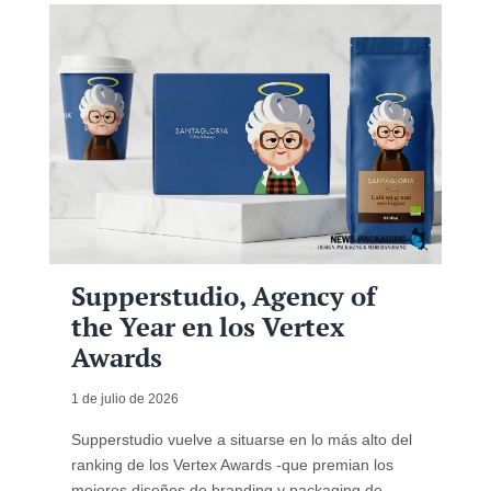
Supperstudio, Agency of
the Year en los Vertex
Awards
1 de julio de 2026
Supperstudio vuelve a situarse en lo más alto del
ranking de los Vertex Awards -que premian los
mejores diseños de branding y packaging de