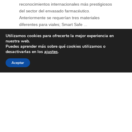
reconocimientos internacionales más prestigiosos
del sector del envasado farmacéutico.
Anteriormente se requerían tres materiales
diferentes para viales; Smart Safe ...
Utilizamos cookies para ofrecerte la mejor experiencia en
nuestra web.
Puedes aprender más sobre qué cookies utilizamos o
desactivarlas en los
ajustes
.
Aceptar
Soluciones para envases
farmacéuticos sostenibles