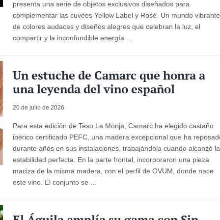
presenta una serie de objetos exclusivos diseñados para
complementar las cuvées Yellow Label y Rosé. Un mundo vibrant
de colores audaces y diseños alegres que celebran la luz, el
compartir y la inconfundible energía ...
Un estuche de Camarc que honra a
una leyenda del vino español
20 de julio de 2026
Para esta edición de Teso La Monja, Camarc ha elegido castaño
ibérico certificado PEFC, una madera excepcional que ha reposad
durante años en sus instalaciones, trabajándola cuando alcanzó l
estabilidad perfecta. En la parte frontal, incorporaron una pieza
maciza de la misma madera, con el perfil de OVUM, donde nace
este vino. El conjunto se ...
El Águila amplía su gama con Sin