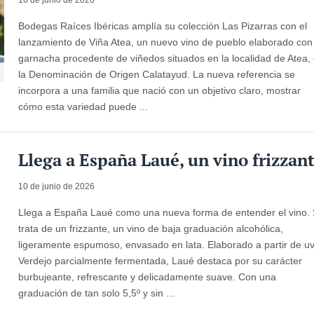
Bodegas Raíces Ibéricas amplía su colección Las Pizarras con el
lanzamiento de Viña Atea, un nuevo vino de pueblo elaborado con
garnacha procedente de viñedos situados en la localidad de Atea,
la Denominación de Origen Calatayud. La nueva referencia se
incorpora a una familia que nació con un objetivo claro, mostrar
cómo esta variedad puede ...
Llega a España Laué, un vino frizzan
10 de junio de 2026
Llega a España Laué como una nueva forma de entender el vino.
trata de un frizzante, un vino de baja graduación alcohólica,
ligeramente espumoso, envasado en lata. Elaborado a partir de u
Verdejo parcialmente fermentada, Laué destaca por su carácter
burbujeante, refrescante y delicadamente suave. Con una
graduación de tan solo 5,5º y sin ...