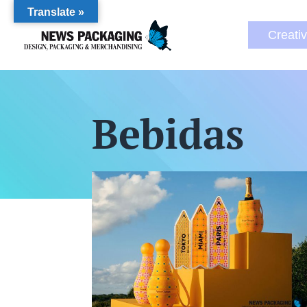
Translate »
Creati
Bebidas