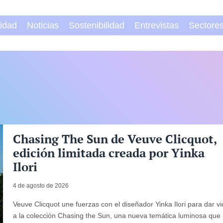
vidad
Noticias
Sostenibilidad
Entrevistas
Sectore
Chasing The Sun de Veuve Clicquot,
edición limitada creada por Yinka
Ilori
4 de agosto de 2026
Veuve Clicquot une fuerzas con el diseñador Yinka Ilori para dar v
a la colección Chasing the Sun, una nueva temática luminosa que