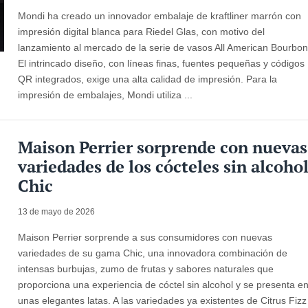
Mondi ha creado un innovador embalaje de kraftliner marrón con
impresión digital blanca para Riedel Glas, con motivo del
lanzamiento al mercado de la serie de vasos All American Bourbon
El intrincado diseño, con líneas finas, fuentes pequeñas y códigos
QR integrados, exige una alta calidad de impresión. Para la
impresión de embalajes, Mondi utiliza ...
Maison Perrier sorprende con nuevas
variedades de los cócteles sin alcoho
Chic
13 de mayo de 2026
Maison Perrier sorprende a sus consumidores con nuevas
variedades de su gama Chic, una innovadora combinación de
intensas burbujas, zumo de frutas y sabores naturales que
proporciona una experiencia de cóctel sin alcohol y se presenta e
unas elegantes latas. A las variedades ya existentes de Citrus Fizz