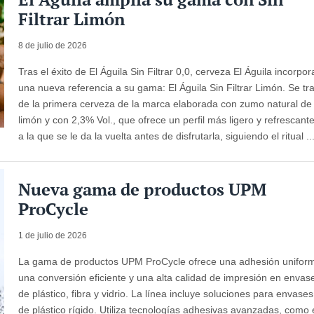
Filtrar Limón
8 de julio de 2026
Tras el éxito de El Águila Sin Filtrar 0,0, cerveza El Águila incorpor
una nueva referencia a su gama: El Águila Sin Filtrar Limón. Se tr
de la primera cerveza de la marca elaborada con zumo natural de
limón y con 2,3% Vol., que ofrece un perfil más ligero y refrescant
a la que se le da la vuelta antes de disfrutarla, siguiendo el ritual ..
Nueva gama de productos UPM
ProCycle
1 de julio de 2026
La gama de productos UPM ProCycle ofrece una adhesión unifor
una conversión eficiente y una alta calidad de impresión en envas
de plástico, fibra y vidrio. La línea incluye soluciones para envases
de plástico rígido. Utiliza tecnologías adhesivas avanzadas, como 