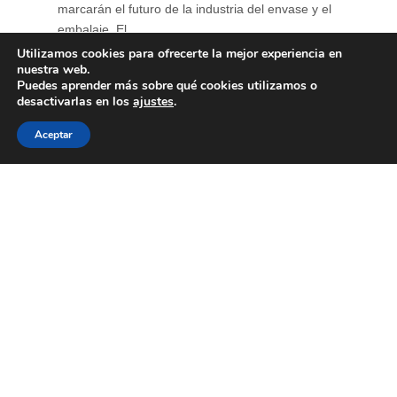
marcarán el futuro de la industria del envase y el
embalaje. El ...
Utilizamos cookies para ofrecerte la mejor experiencia en
nuestra web.
Puedes aprender más sobre qué cookies utilizamos o
desactivarlas en los
ajustes
.
Aceptar
Primer encuentro de
“Diálogos con Eco”
15 de junio de 2026