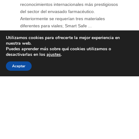
reconocimientos internacionales más prestigiosos
del sector del envasado farmacéutico.
Anteriormente se requerían tres materiales
diferentes para viales; Smart Safe ...
Utilizamos cookies para ofrecerte la mejor experiencia en
nuestra web.
Puedes aprender más sobre qué cookies utilizamos o
desactivarlas en los
ajustes
.
Aceptar
Soluciones para envases
farmacéuticos sostenibles