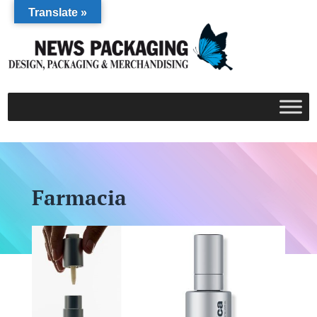
Translate »
Farmacia