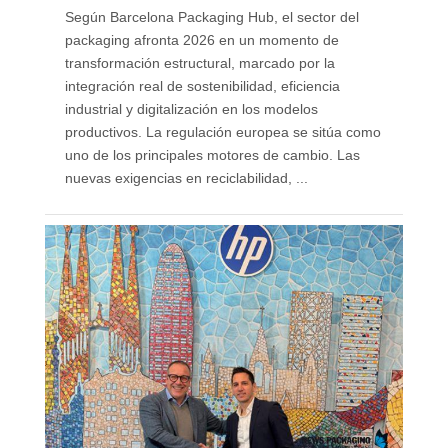
Según Barcelona Packaging Hub, el sector del
packaging afronta 2026 en un momento de
transformación estructural, marcado por la
integración real de sostenibilidad, eficiencia
industrial y digitalización en los modelos
productivos. La regulación europea se sitúa como
uno de los principales motores de cambio. Las
nuevas exigencias en reciclabilidad, ...