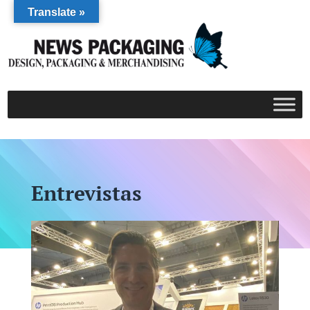
Translate »
Entrevistas