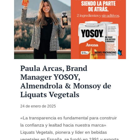
Paula Arcas, Brand
Manager YOSOY,
Almendrola & Monsoy de
Liquats Vegetals
24 de enero de 2025
«La transparencia es fundamental para construir
la confianza y lealtad hacia nuestra marca»
Liquats Vegetals, pionera y líder en bebidas
vegetales en España, se fundó en 1991 y exporta