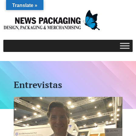
Translate »
Entrevistas