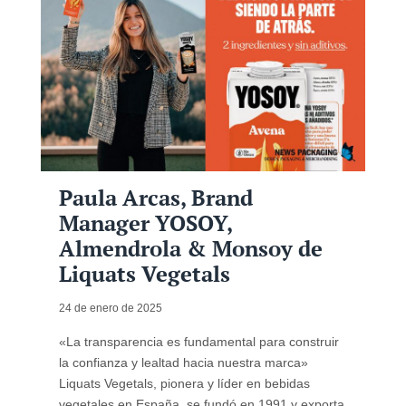
Paula Arcas, Brand
Manager YOSOY,
Almendrola & Monsoy de
Liquats Vegetals
24 de enero de 2025
«La transparencia es fundamental para construir
la confianza y lealtad hacia nuestra marca»
Liquats Vegetals, pionera y líder en bebidas
vegetales en España, se fundó en 1991 y exporta