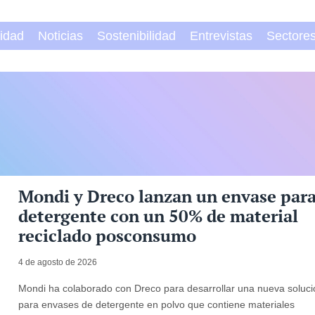
vidad
Noticias
Sostenibilidad
Entrevistas
Sectore
Mondi y Dreco lanzan un envase par
detergente con un 50% de material
reciclado posconsumo
4 de agosto de 2026
Mondi ha colaborado con Dreco para desarrollar una nueva soluc
para envases de detergente en polvo que contiene materiales