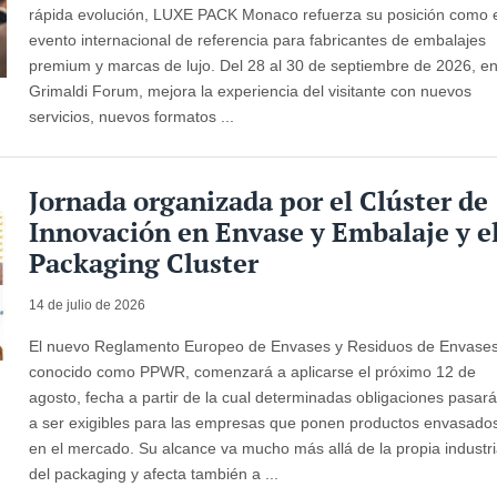
rápida evolución, LUXE PACK Monaco refuerza su posición como 
evento internacional de referencia para fabricantes de embalajes
premium y marcas de lujo. Del 28 al 30 de septiembre de 2026, en
Grimaldi Forum, mejora la experiencia del visitante con nuevos
servicios, nuevos formatos ...
Jornada organizada por el Clúster de
Innovación en Envase y Embalaje y e
Packaging Cluster
14 de julio de 2026
El nuevo Reglamento Europeo de Envases y Residuos de Envases
conocido como PPWR, comenzará a aplicarse el próximo 12 de
agosto, fecha a partir de la cual determinadas obligaciones pasar
a ser exigibles para las empresas que ponen productos envasado
en el mercado. Su alcance va mucho más allá de la propia industr
del packaging y afecta también a ...