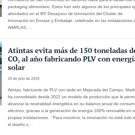
packaging alimentario. Estos han sido algunos de los principales e
abordados en el 95º Desayuno de Innovación del Clúster de
Innovación en Envase y Embalaje, celebrado en las instalaciones 
AIMPLAS, ...
Atintas evita más de 150 toneladas d
CO₂ al año fabricando PLV con energí
solar
20 de julio de 2026
Atintas, fabricante de PLV con sede en Mejorada del Campo, Madr
ha consolidado desde 2022 un modelo de producción que le permi
alcanzar la neutralidad energética en su balance anual de consu
eléctrico, gracias a la generación de energía 100% renovable en 
propias instalaciones. “Para nosotros, la innovación no está solo 
el diseño o ...