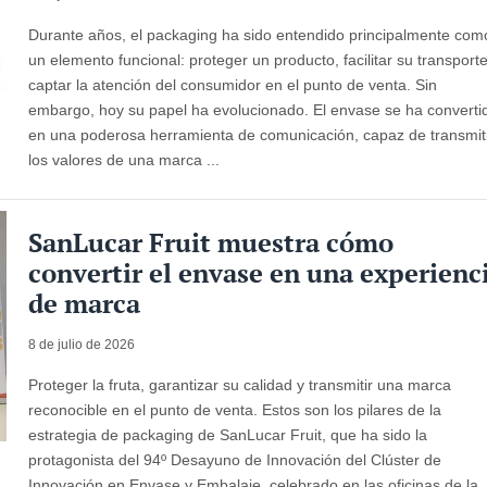
Durante años, el packaging ha sido entendido principalmente com
un elemento funcional: proteger un producto, facilitar su transport
captar la atención del consumidor en el punto de venta. Sin
embargo, hoy su papel ha evolucionado. El envase se ha converti
en una poderosa herramienta de comunicación, capaz de transmit
los valores de una marca ...
SanLucar Fruit muestra cómo
convertir el envase en una experienc
de marca
8 de julio de 2026
Proteger la fruta, garantizar su calidad y transmitir una marca
reconocible en el punto de venta. Estos son los pilares de la
estrategia de packaging de SanLucar Fruit, que ha sido la
protagonista del 94º Desayuno de Innovación del Clúster de
Innovación en Envase y Embalaje, celebrado en las oficinas de la