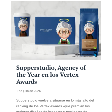
Supperstudio, Agency of
the Year en los Vertex
Awards
1 de julio de 2026
Supperstudio vuelve a situarse en lo más alto del
ranking de los Vertex Awards -que premian los
mejores diseños de branding y packaging de