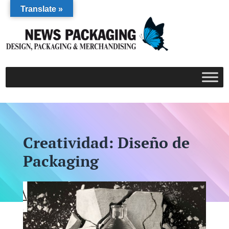
Translate »
Creatividad: Diseño de
Packaging