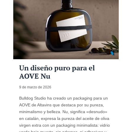
Un diseño puro para el
AOVE Nu
9 de marzo de 2026
Bulldog Studio ha creado un packaging para un
AOVE de Altavins que destaca por su pureza,
minimalismo y belleza. Nu, significa «desnudo»
en catalán, expresa la pureza del aceite de oliva
virgen extra con un packaging minimalista: vidrio
verde hoja muerta, sin adornos, ni adhesivos y