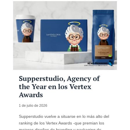
Supperstudio, Agency of
the Year en los Vertex
Awards
1 de julio de 2026
Supperstudio vuelve a situarse en lo más alto del
ranking de los Vertex Awards -que premian los
mejores diseños de branding y packaging de