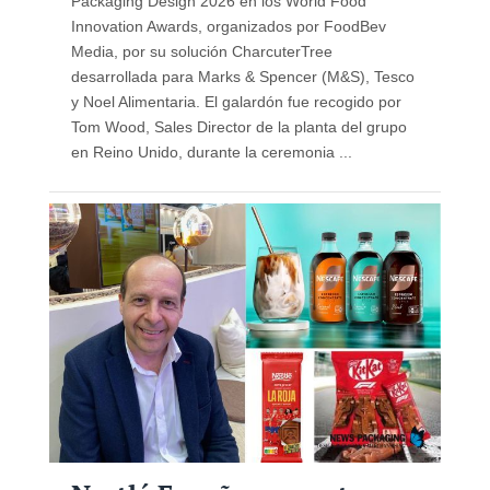
Packaging Design 2026 en los World Food
Innovation Awards, organizados por FoodBev
Media, por su solución CharcuterTree
desarrollada para Marks & Spencer (M&S), Tesco
y Noel Alimentaria. El galardón fue recogido por
Tom Wood, Sales Director de la planta del grupo
en Reino Unido, durante la ceremonia ...