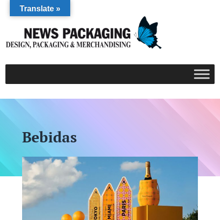
Translate »
Bebidas