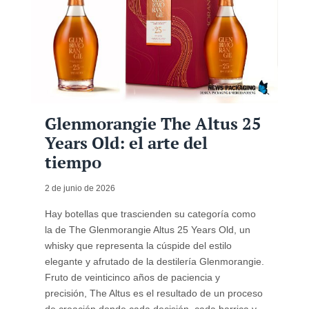
Glenmorangie The Altus 25
Years Old: el arte del
tiempo
2 de junio de 2026
Hay botellas que trascienden su categoría como
la de The Glenmorangie Altus 25 Years Old, un
whisky que representa la cúspide del estilo
elegante y afrutado de la destilería Glenmorangie.
Fruto de veinticinco años de paciencia y
precisión, The Altus es el resultado de un proceso
de creación donde cada decisión, cada barrica y