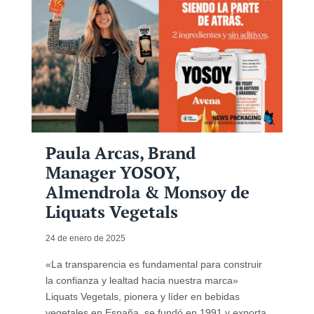
Paula Arcas, Brand
Manager YOSOY,
Almendrola & Monsoy de
Liquats Vegetals
24 de enero de 2025
«La transparencia es fundamental para construir
la confianza y lealtad hacia nuestra marca»
Liquats Vegetals, pionera y líder en bebidas
vegetales en España, se fundó en 1991 y exporta