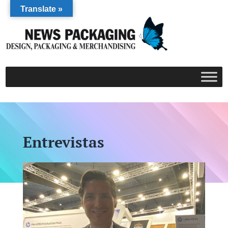
Translate »
Entrevistas