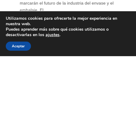
marcarán el futuro de la industria del envase y el
embalaje. El ...
Utilizamos cookies para ofrecerte la mejor experiencia en
nuestra web.
Puedes aprender más sobre qué cookies utilizamos o
desactivarlas en los
ajustes
.
Aceptar
Primer encuentro de
“Diálogos con Eco”
15 de junio de 2026