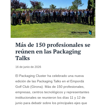
Más de 150 profesionales se
reúnen en las Packaging
Talks
16 de junio de 2026
El Packaging Cluster ha celebrado una nueva
edición de las Packaging Talks en el Empordà
Golf Club (Girona). Más de 150 profesionales,
empresas, centros tecnológicos y representantes
institucionales se reunieron los días 11 y 12 de
junio para debatir sobre los principales ejes que