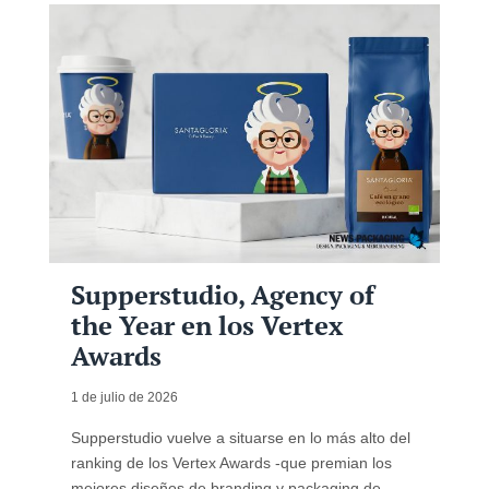
Supperstudio, Agency of
the Year en los Vertex
Awards
1 de julio de 2026
Supperstudio vuelve a situarse en lo más alto del
ranking de los Vertex Awards -que premian los
mejores diseños de branding y packaging de