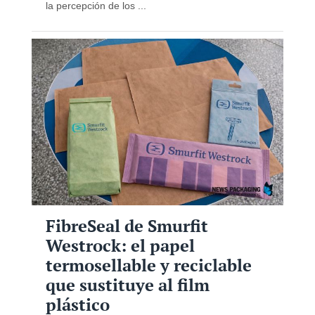
la percepción de los ...
FibreSeal de Smurfit
Westrock: el papel
termosellable y reciclable
que sustituye al film
plástico