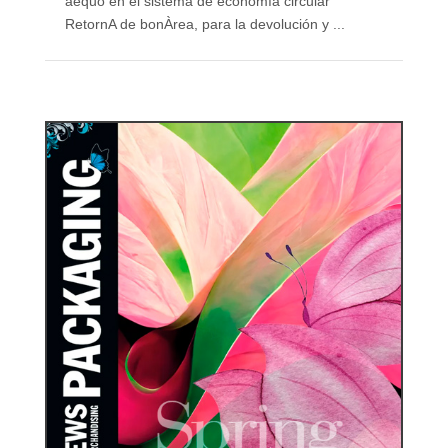
aequo en el sistema de economía circular
RetornA de bonÀrea, para la devolución y ...