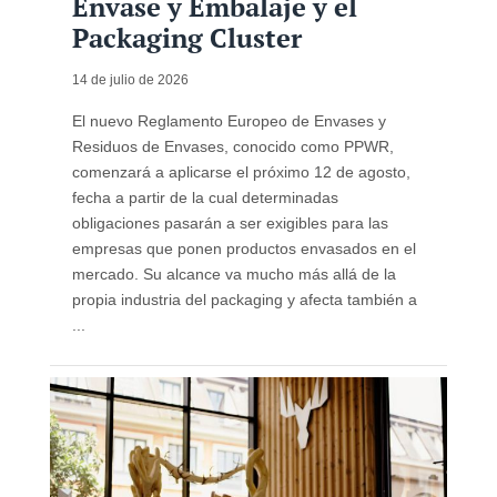
Envase y Embalaje y el
Packaging Cluster
14 de julio de 2026
El nuevo Reglamento Europeo de Envases y
Residuos de Envases, conocido como PPWR,
comenzará a aplicarse el próximo 12 de agosto,
fecha a partir de la cual determinadas
obligaciones pasarán a ser exigibles para las
empresas que ponen productos envasados en el
mercado. Su alcance va mucho más allá de la
propia industria del packaging y afecta también a
...