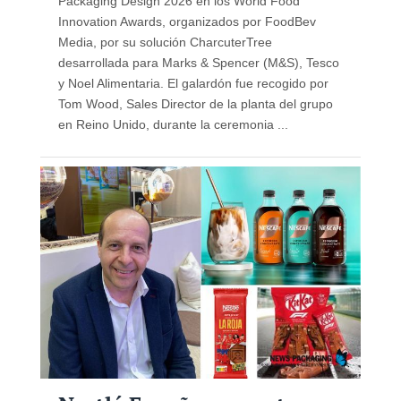
Packaging Design 2026 en los World Food
Innovation Awards, organizados por FoodBev
Media, por su solución CharcuterTree
desarrollada para Marks & Spencer (M&S), Tesco
y Noel Alimentaria. El galardón fue recogido por
Tom Wood, Sales Director de la planta del grupo
en Reino Unido, durante la ceremonia ...