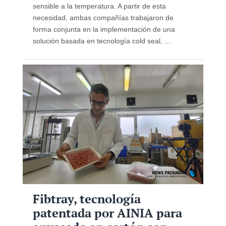
sensible a la temperatura. A partir de esta
necesidad, ambas compañías trabajaron de
forma conjunta en la implementación de una
solución basada en tecnología cold seal, ...
Fibtray, tecnología
patentada por AINIA para