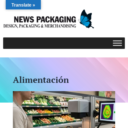
Translate »
Alimentación