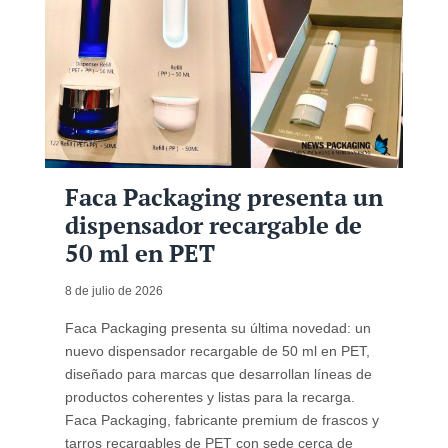
Faca Packaging presenta un
dispensador recargable de
50 ml en PET
8 de julio de 2026
Faca Packaging presenta su última novedad: un
nuevo dispensador recargable de 50 ml en PET,
diseñado para marcas que desarrollan líneas de
productos coherentes y listas para la recarga.
Faca Packaging, fabricante premium de frascos y
tarros recargables de PET con sede cerca de