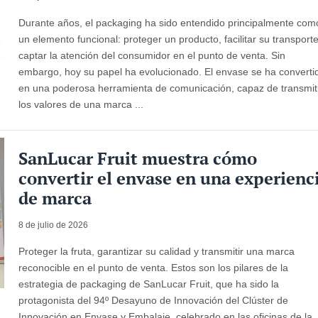
Durante años, el packaging ha sido entendido principalmente com
un elemento funcional: proteger un producto, facilitar su transport
captar la atención del consumidor en el punto de venta. Sin
embargo, hoy su papel ha evolucionado. El envase se ha converti
en una poderosa herramienta de comunicación, capaz de transmit
los valores de una marca ...
SanLucar Fruit muestra cómo
convertir el envase en una experienc
de marca
8 de julio de 2026
Proteger la fruta, garantizar su calidad y transmitir una marca
reconocible en el punto de venta. Estos son los pilares de la
estrategia de packaging de SanLucar Fruit, que ha sido la
protagonista del 94º Desayuno de Innovación del Clúster de
Innovación en Envase y Embalaje, celebrado en las oficinas de la