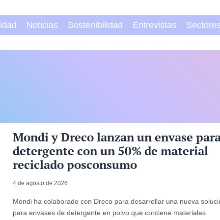
vidad
Noticias
Sostenibilidad
Entrevistas
Sectore
Mondi y Dreco lanzan un envase par
detergente con un 50% de material
reciclado posconsumo
4 de agosto de 2026
Mondi ha colaborado con Dreco para desarrollar una nueva soluc
para envases de detergente en polvo que contiene materiales