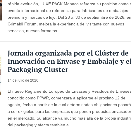
rápida evolución, LUXE PACK Monaco refuerza su posición como 
evento internacional de referencia para fabricantes de embalajes
premium y marcas de lujo. Del 28 al 30 de septiembre de 2026, en
Grimaldi Forum, mejora la experiencia del visitante con nuevos
servicios, nuevos formatos ...
Jornada organizada por el Clúster de
Innovación en Envase y Embalaje y e
Packaging Cluster
14 de julio de 2026
El nuevo Reglamento Europeo de Envases y Residuos de Envases
conocido como PPWR, comenzará a aplicarse el próximo 12 de
agosto, fecha a partir de la cual determinadas obligaciones pasar
a ser exigibles para las empresas que ponen productos envasado
en el mercado. Su alcance va mucho más allá de la propia industr
del packaging y afecta también a ...