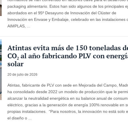
packaging alimentario. Estos han sido algunos de los principales e
abordados en el 95º Desayuno de Innovación del Clúster de
Innovación en Envase y Embalaje, celebrado en las instalaciones 
AIMPLAS, ...
Atintas evita más de 150 toneladas d
CO₂ al año fabricando PLV con energí
solar
20 de julio de 2026
Atintas, fabricante de PLV con sede en Mejorada del Campo, Madr
ha consolidado desde 2022 un modelo de producción que le permi
alcanzar la neutralidad energética en su balance anual de consu
eléctrico, gracias a la generación de energía 100% renovable en 
propias instalaciones. “Para nosotros, la innovación no está solo 
el diseño o ...