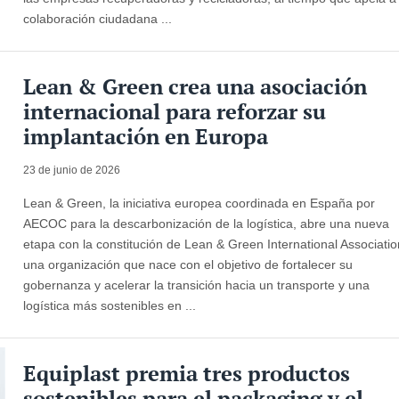
colaboración ciudadana ...
Lean & Green crea una asociación
internacional para reforzar su
implantación en Europa
23 de junio de 2026
Lean & Green, la iniciativa europea coordinada en España por
AECOC para la descarbonización de la logística, abre una nueva
etapa con la constitución de Lean & Green International Associatio
una organización que nace con el objetivo de fortalecer su
gobernanza y acelerar la transición hacia un transporte y una
logística más sostenibles en ...
Equiplast premia tres productos
sostenibles para el packaging y el