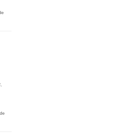
de
,
 de