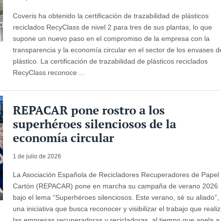
Coveris ha obtenido la certificación de trazabilidad de plásticos
reciclados RecyClass de nivel 2 para tres de sus plantas, lo que
supone un nuevo paso en el compromiso de la empresa con la
transparencia y la economía circular en el sector de los envases d
plástico. La certificación de trazabilidad de plásticos reciclados
RecyClass reconoce ...
REPACAR pone rostro a los
superhéroes silenciosos de la
economía circular
1 de julio de 2026
La Asociación Española de Recicladores Recuperadores de Papel
Cartón (REPACAR) pone en marcha su campaña de verano 2026
bajo el lema “Superhéroes silenciosos. Este verano, sé su aliado”,
una iniciativa que busca reconocer y visibilizar el trabajo que reali
las empresas recuperadoras y recicladoras, al tiempo que apela a 