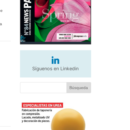
de
ta
Síguenos en Linkedin