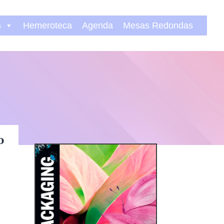
s
Hemeroteca
Agenda
Mesas Redondas
o