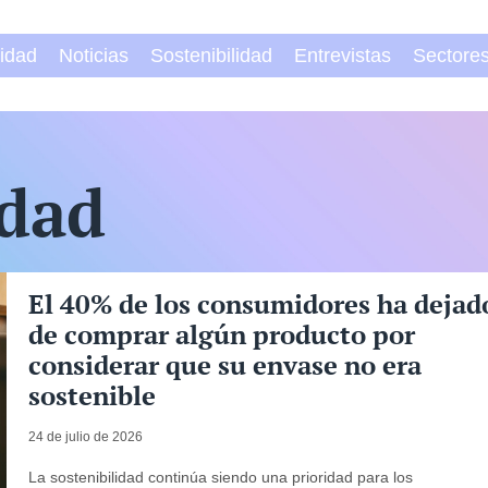
vidad
Noticias
Sostenibilidad
Entrevistas
Sectore
idad
El 40% de los consumidores ha dejad
de comprar algún producto por
considerar que su envase no era
sostenible
24 de julio de 2026
La sostenibilidad continúa siendo una prioridad para los