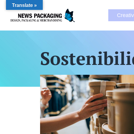
Translate »
Creati
Sostenibil