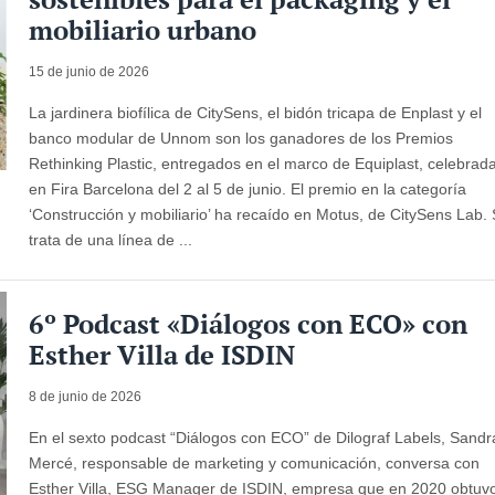
mobiliario urbano
15 de junio de 2026
La jardinera biofílica de CitySens, el bidón tricapa de Enplast y el
banco modular de Unnom son los ganadores de los Premios
Rethinking Plastic, entregados en el marco de Equiplast, celebrad
en Fira Barcelona del 2 al 5 de junio. El premio en la categoría
‘Construcción y mobiliario’ ha recaído en Motus, de CitySens Lab.
trata de una línea de ...
6º Podcast «Diálogos con ECO» con
Esther Villa de ISDIN
8 de junio de 2026
En el sexto podcast “Diálogos con ECO” de Dilograf Labels, Sandr
Mercé, responsable de marketing y comunicación, conversa con
Esther Villa, ESG Manager de ISDIN, empresa que en 2020 obtuv