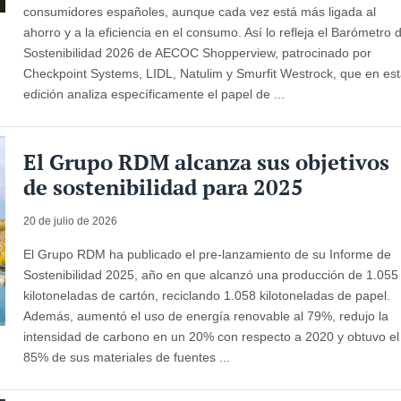
consumidores españoles, aunque cada vez está más ligada al
ahorro y a la eficiencia en el consumo. Así lo refleja el Barómetro 
Sostenibilidad 2026 de AECOC Shopperview, patrocinado por
Checkpoint Systems, LIDL, Natulim y Smurfit Westrock, que en es
edición analiza específicamente el papel de ...
El Grupo RDM alcanza sus objetivos
de sostenibilidad para 2025
20 de julio de 2026
El Grupo RDM ha publicado el pre-lanzamiento de su Informe de
Sostenibilidad 2025, año en que alcanzó una producción de 1.055
kilotoneladas de cartón, reciclando 1.058 kilotoneladas de papel.
Además, aumentó el uso de energía renovable al 79%, redujo la
intensidad de carbono en un 20% con respecto a 2020 y obtuvo el
85% de sus materiales de fuentes ...