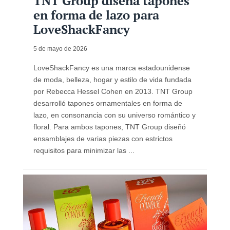
TNT Group diseña tapones
en forma de lazo para
LoveShackFancy
5 de mayo de 2026
LoveShackFancy es una marca estadounidense
de moda, belleza, hogar y estilo de vida fundada
por Rebecca Hessel Cohen en 2013. TNT Group
desarrolló tapones ornamentales en forma de
lazo, en consonancia con su universo romántico y
floral. Para ambos tapones, TNT Group diseñó
ensamblajes de varias piezas con estrictos
requisitos para minimizar las ...