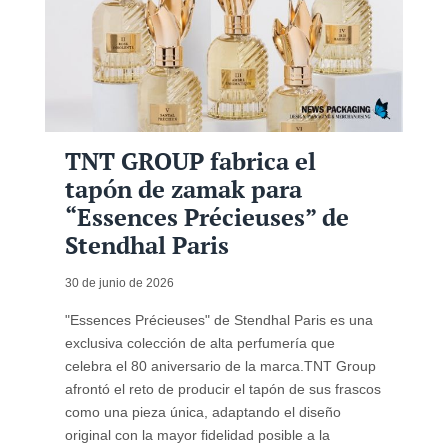
TNT GROUP fabrica el
tapón de zamak para
“Essences Précieuses” de
Stendhal Paris
30 de junio de 2026
"Essences Précieuses" de Stendhal Paris es una
exclusiva colección de alta perfumería que
celebra el 80 aniversario de la marca.TNT Group
afrontó el reto de producir el tapón de sus frascos
como una pieza única, adaptando el diseño
original con la mayor fidelidad posible a la