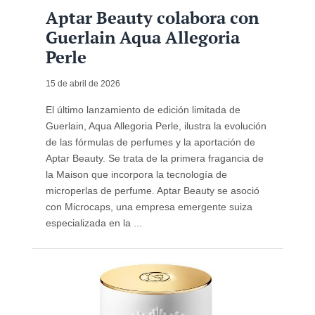
Aptar Beauty colabora con
Guerlain Aqua Allegoria
Perle
15 de abril de 2026
El último lanzamiento de edición limitada de
Guerlain, Aqua Allegoria Perle, ilustra la evolución
de las fórmulas de perfumes y la aportación de
Aptar Beauty. Se trata de la primera fragancia de
la Maison que incorpora la tecnología de
microperlas de perfume. Aptar Beauty se asoció
con Microcaps, una empresa emergente suiza
especializada en la ...