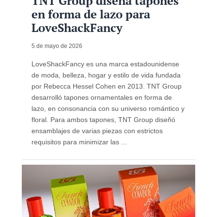
TNT Group diseña tapones
en forma de lazo para
LoveShackFancy
5 de mayo de 2026
LoveShackFancy es una marca estadounidense
de moda, belleza, hogar y estilo de vida fundada
por Rebecca Hessel Cohen en 2013. TNT Group
desarrolló tapones ornamentales en forma de
lazo, en consonancia con su universo romántico y
floral. Para ambos tapones, TNT Group diseñó
ensamblajes de varias piezas con estrictos
requisitos para minimizar las ...