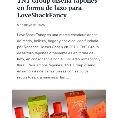
TNT Group diseña tapones
en forma de lazo para
LoveShackFancy
5 de mayo de 2026
LoveShackFancy es una marca estadounidense
de moda, belleza, hogar y estilo de vida fundada
por Rebecca Hessel Cohen en 2013. TNT Group
desarrolló tapones ornamentales en forma de
lazo, en consonancia con su universo romántico y
floral. Para ambos tapones, TNT Group diseñó
ensamblajes de varias piezas con estrictos
requisitos para minimizar las ...