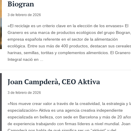
Biogran
3 de febrero de 2026
«El reciclaje es un criterio clave en la elección de los envases» El
Granero es una marca de productos ecológicos del grupo Biogran
empresa española referente en el sector de la alimentación
ecológica. Entre sus más de 400 productos, destacan sus cereales
harinas, semillas, tortitas y complementos alimenticios. El Granero
Integral nació en ...
Joan Campderà, CEO Aktiva
3 de febrero de 2026
«Nos mueve crear valor a través de la creatividad, la estrategia y l
especialización» Aktiva es una agencia creativa independiente
especializada en belleza, con sede en Barcelona y más de 20 año
de experiencia trabajando con firmas líderes a nivel mundial. Joan
Campderà nos habla de qué significa ser un “aktivist” y del