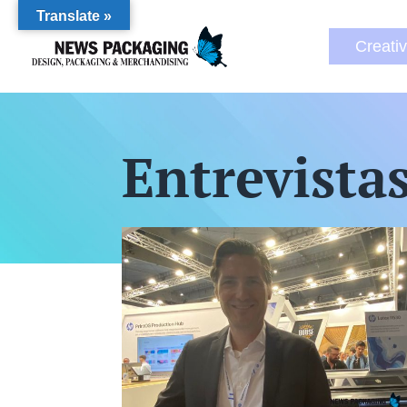
Translate »
Creati
Entrevista