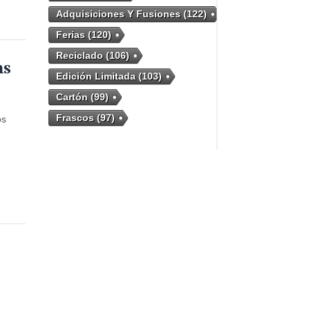
Adquisiciones Y Fusiones
(122)
Ferias
(120)
Reciclado
(106)
ms
Edición Limitada
(103)
Cartón
(99)
Frascos
(97)
os