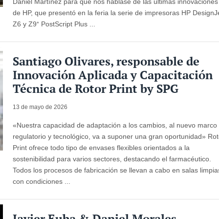
Daniel Martínez para que nos hablase de las últimas innovaciones
de HP, que presentó en la feria la serie de impresoras HP DesignJ
Z6 y Z9⁺ PostScript Plus ...
Santiago Olivares, responsable de
Innovación Aplicada y Capacitación
Técnica de Rotor Print by SPG
13 de mayo de 2026
«Nuestra capacidad de adaptación a los cambios, al nuevo marco
regulatorio y tecnológico, va a suponer una gran oportunidad» Rot
Print ofrece todo tipo de envases flexibles orientados a la
sostenibilidad para varios sectores, destacando el farmacéutico.
Todos los procesos de fabricación se llevan a cabo en salas limpia
con condiciones ...
Javier Euba & Daniel Morales,