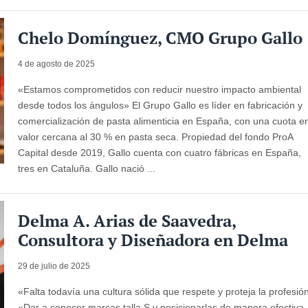
Chelo Domínguez, CMO Grupo Gallo
4 de agosto de 2025
«Estamos comprometidos con reducir nuestro impacto ambiental
desde todos los ángulos» El Grupo Gallo es líder en fabricación y
comercialización de pasta alimenticia en España, con una cuota e
valor cercana al 30 % en pasta seca. Propiedad del fondo ProA
Capital desde 2019, Gallo cuenta con cuatro fábricas en España,
tres en Cataluña. Gallo nació ...
Delma A. Arias de Saavedra,
Consultora y Diseñadora en Delma
29 de julio de 2025
«Falta todavía una cultura sólida que respete y proteja la profesió
«Dar a conocer marcas talla S y posicionarlas de manera efectiva,