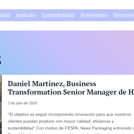
vidad
Noticias
Sostenibilidad
Entrevistas
Sectore
s
Daniel Martínez, Business
Transformation Senior Manager de 
2 de julio de 2026
“El objetivo es seguir incorporando innovación para que nuestros
clientes puedan producir con mayor calidad, eficiencia y
sostenibilidad” Con motivo de FESPA, News Packaging entrevistó 