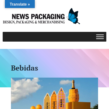
Translate »
Bebidas