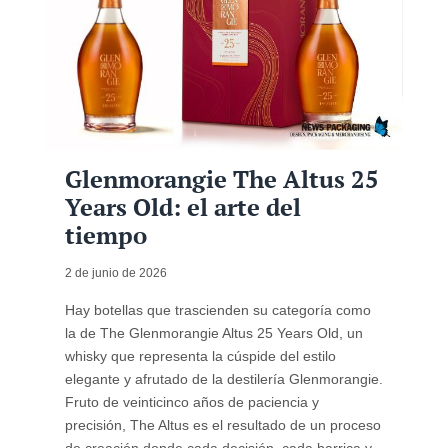
Glenmorangie The Altus 25
Years Old: el arte del
tiempo
2 de junio de 2026
Hay botellas que trascienden su categoría como
la de The Glenmorangie Altus 25 Years Old, un
whisky que representa la cúspide del estilo
elegante y afrutado de la destilería Glenmorangie.
Fruto de veinticinco años de paciencia y
precisión, The Altus es el resultado de un proceso
de creación donde cada decisión, cada barrica y