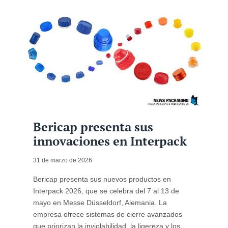
Bericap presenta sus
innovaciones en Interpack
31 de marzo de 2026
Bericap presenta sus nuevos productos en
Interpack 2026, que se celebra del 7 al 13 de
mayo en Messe Düsseldorf, Alemania. La
empresa ofrece sistemas de cierre avanzados
que priorizan la inviolabilidad, la ligereza y los