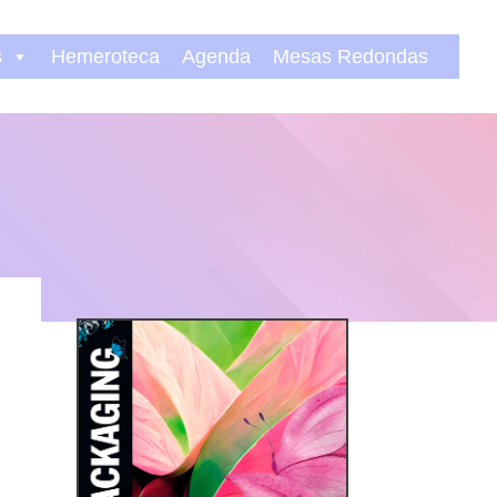
s
Hemeroteca
Agenda
Mesas Redondas
n