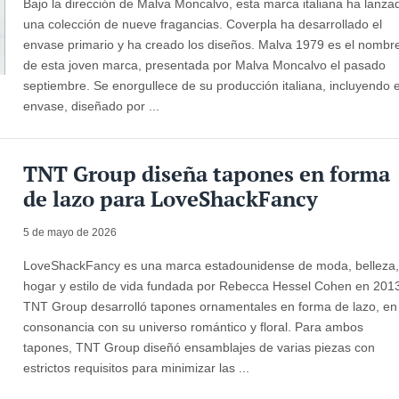
Bajo la dirección de Malva Moncalvo, esta marca italiana ha lanza
una colección de nueve fragancias. Coverpla ha desarrollado el
envase primario y ha creado los diseños. Malva 1979 es el nombr
de esta joven marca, presentada por Malva Moncalvo el pasado
septiembre. Se enorgullece de su producción italiana, incluyendo e
envase, diseñado por ...
TNT Group diseña tapones en forma
de lazo para LoveShackFancy
5 de mayo de 2026
LoveShackFancy es una marca estadounidense de moda, belleza
hogar y estilo de vida fundada por Rebecca Hessel Cohen en 201
TNT Group desarrolló tapones ornamentales en forma de lazo, en
consonancia con su universo romántico y floral. Para ambos
tapones, TNT Group diseñó ensamblajes de varias piezas con
estrictos requisitos para minimizar las ...