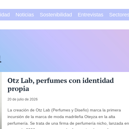
vidad
Noticias
Sostenibilidad
Entrevistas
Sectore
a
Otz Lab, perfumes con identidad
propia
20 de julio de 2026
La creación de Otz Lab (Perfumes y Diseño) marca la primera
incursión de la marca de moda madrileña Oteyza en la alta
perfumería. Se trata de una firma de perfumería nicho, lanzada e