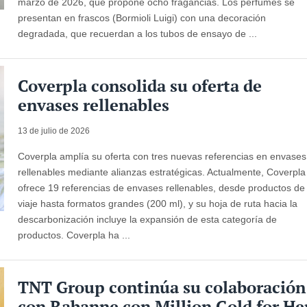
marzo de 2026, que propone ocho fragancias. Los perfumes se
presentan en frascos (Bormioli Luigi) con una decoración
degradada, que recuerdan a los tubos de ensayo de ...
Coverpla consolida su oferta de
envases rellenables
13 de julio de 2026
Coverpla amplía su oferta con tres nuevas referencias en envases
rellenables mediante alianzas estratégicas. Actualmente, Coverpla
ofrece 19 referencias de envases rellenables, desde productos de
viaje hasta formatos grandes (200 ml), y su hoja de ruta hacia la
descarbonización incluye la expansión de esta categoría de
productos. Coverpla ha ...
TNT Group continúa su colaboración
con Rabanne con Million Gold for He