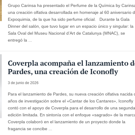
Grupo Carinsa ha presentado el Perfume de la Química by Carins
una creación olfativa desarrollada en homenaje al 60 aniversario 
Expoquimia, de la que ha sido perfume oficial. Durante la Gala
Dinner del salón, que tuvo lugar en un espacio único y singular: la
Sala Oval del Museu Nacional d’Art de Catalunya (MNAC), se
entregó la ...
Coverpla acompaña el lanzamiento d
Pardes, una creación de Iconofly
3 de junio de 2026
Para el lanzamiento de Pardes, su nueva creación olfativa nacida 
años de investigación sobre el «Cantar de los Cantares», Iconofly
contó con el apoyo de Coverpla para el desarrollo de una segund
edición limitada. En sintonía con el enfoque «sagrado» de la marc
Coverpla colaboró ​​en el lanzamiento de un proyecto donde la
fragancia se concibe ...