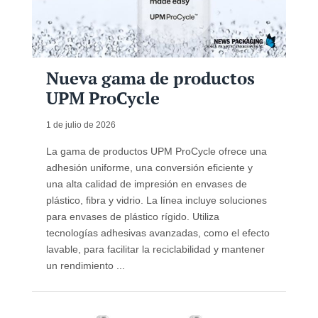
Nueva gama de productos
UPM ProCycle
1 de julio de 2026
La gama de productos UPM ProCycle ofrece una
adhesión uniforme, una conversión eficiente y
una alta calidad de impresión en envases de
plástico, fibra y vidrio. La línea incluye soluciones
para envases de plástico rígido. Utiliza
tecnologías adhesivas avanzadas, como el efecto
lavable, para facilitar la reciclabilidad y mantener
un rendimiento ...