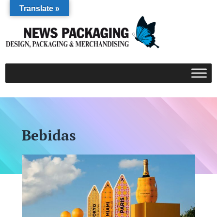
Translate »
Bebidas