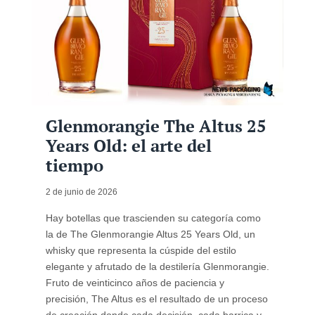
Glenmorangie The Altus 25
Years Old: el arte del
tiempo
2 de junio de 2026
Hay botellas que trascienden su categoría como
la de The Glenmorangie Altus 25 Years Old, un
whisky que representa la cúspide del estilo
elegante y afrutado de la destilería Glenmorangie.
Fruto de veinticinco años de paciencia y
precisión, The Altus es el resultado de un proceso
de creación donde cada decisión, cada barrica y