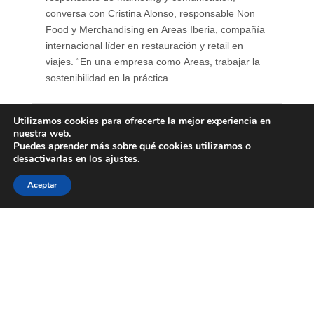
conversa con Cristina Alonso, responsable Non
Food y Merchandising en Areas Iberia, compañía
internacional líder en restauración y retail en
viajes. “En una empresa como Areas, trabajar la
sostenibilidad en la práctica ...
Utilizamos cookies para ofrecerte la mejor experiencia en
nuestra web.
Puedes aprender más sobre qué cookies utilizamos o
desactivarlas en los
ajustes
.
Aceptar
Un biomaterial que es más