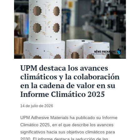
UPM destaca los avances
climáticos y la colaboración
en la cadena de valor en su
Informe Climático 2025
14 de julio de 2026
UPM Adhesive Materials ha publicado su Informe
Climático 2025, en el que describe los avances
significativos hacia sus objetivos climáticos para
2030. El informe destaca la reducción de las