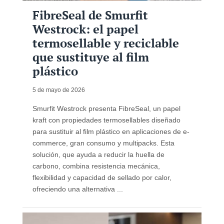
FibreSeal de Smurfit
Westrock: el papel
termosellable y reciclable
que sustituye al film
plástico
5 de mayo de 2026
Smurfit Westrock presenta FibreSeal, un papel
kraft con propiedades termosellables diseñado
para sustituir al film plástico en aplicaciones de e-
commerce, gran consumo y multipacks. Esta
solución, que ayuda a reducir la huella de
carbono, combina resistencia mecánica,
flexibilidad y capacidad de sellado por calor,
ofreciendo una alternativa ...