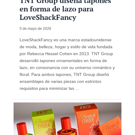
TNT Group diseña tapones
en forma de lazo para
LoveShackFancy
5 de mayo de 2026
LoveShackFancy es una marca estadounidense
de moda, belleza, hogar y estilo de vida fundada
por Rebecca Hessel Cohen en 2013. TNT Group
desarrolló tapones ornamentales en forma de
lazo, en consonancia con su universo romántico y
floral. Para ambos tapones, TNT Group diseñó
ensamblajes de varias piezas con estrictos
requisitos para minimizar las ...