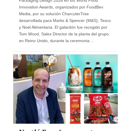
Packaging Design 2026 en los World Food
Innovation Awards, organizados por FoodBev
Media, por su solución CharcuterTree
desarrollada para Marks & Spencer (M&S), Tesco
y Noel Alimentaria. El galardón fue recogido por
Tom Wood, Sales Director de la planta del grupo
en Reino Unido, durante la ceremonia ...