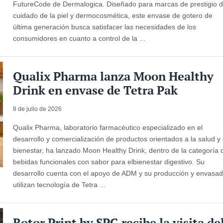
FutureCode de Dermalogica. Diseñado para marcas de prestigio 
cuidado de la piel y dermocosmética, este envase de gotero de
última generación busca satisfacer las necesidades de los
consumidores en cuanto a control de la ...
Qualix Pharma lanza Moon Healthy
Drink en envase de Tetra Pak
8 de julio de 2026
Qualix Pharma, laboratorio farmacéutico especializado en el
desarrollo y comercialización de productos orientados a la salud y 
bienestar, ha lanzado Moon Healthy Drink, dentro de la categoría 
bebidas funcionales con sabor para elbienestar digestivo. Su
desarrollo cuenta con el apoyo de ADM y su producción y envasa
utilizan tecnología de Tetra ...
Rotor Print by SPG recibe la visita de