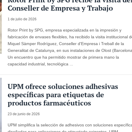
Conseller de Empresa y Trabajo
1 de julio de 2026
Rotor Print by SPG, empresa especializada en la impresión y
fabricación de envases flexibles, ha recibido la visita institucional 
Miquel Sàmper Rodríguez, Conseller d'Empresa i Treball de la
Generalitat de Catalunya, en sus instalaciones de Olost (Barcelona
Un encuentro que ha permitido mostrar de primera mano la
capacidad industrial, tecnológica ...
UPM ofrece soluciones adhesivas
específicas para etiquetas de
productos farmacéuticos
23 de junio de 2026
UPM simplifica la selección de adhesivos con soluciones específic
diseñadas para aplicaciones de etiquetado exigentes. UPM