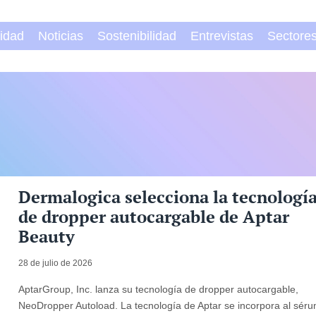
vidad
Noticias
Sostenibilidad
Entrevistas
Sectore
Dermalogica selecciona la tecnologí
de dropper autocargable de Aptar
Beauty
28 de julio de 2026
AptarGroup, Inc. lanza su tecnología de dropper autocargable,
NeoDropper Autoload. La tecnología de Aptar se incorpora al sér