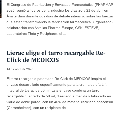
El Congreso de Fabricación y Envasado Farmacéutico (PHARMAP
2026 reunió a líderes de la industria los días 20 y 21 de abril en
Ámsterdam durante dos días de debate intensivo sobre las fuerza
que están transformando la fabricación farmacéutica. Organizado
colaboración con Astellas Pharma Europe, GSK, ESTEVE,
Laboratoires Théa y Recipharm, el ...
Lierac elige el tarro recargable Re-
Click de MEDICOS
14 de abril de 2026
El tarro recargable patentado Re-Click de MEDICOS inspiró el
envase desarrollado específicamente para la crema de día Lift
Integral de Lierac de 50 ml. Este envase combina un tarro
recargable cuadrado de 50 ml, diseñado a medida y fabricado en
vidrio de doble pared, con un 40% de material reciclado poscons
(Gerresheimer), con un recipiente de ...