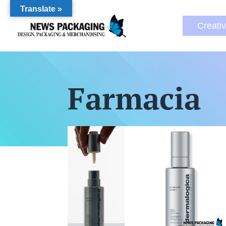
Translate »
Creati
Farmacia