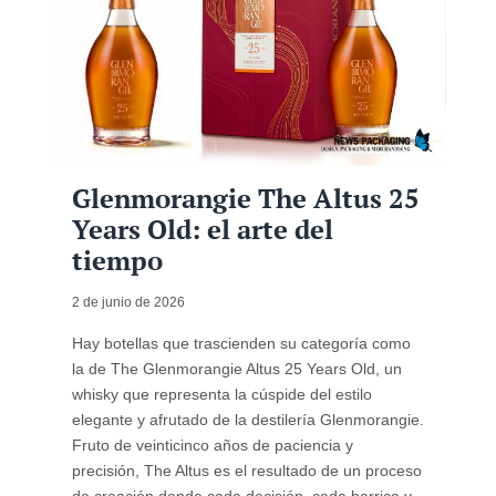
Glenmorangie The Altus 25
Years Old: el arte del
tiempo
2 de junio de 2026
Hay botellas que trascienden su categoría como
la de The Glenmorangie Altus 25 Years Old, un
whisky que representa la cúspide del estilo
elegante y afrutado de la destilería Glenmorangie.
Fruto de veinticinco años de paciencia y
precisión, The Altus es el resultado de un proceso
de creación donde cada decisión, cada barrica y