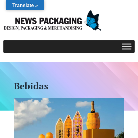
Translate »
Bebidas