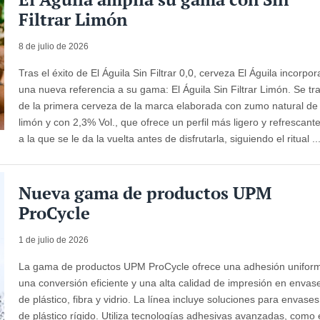
Filtrar Limón
8 de julio de 2026
Tras el éxito de El Águila Sin Filtrar 0,0, cerveza El Águila incorpor
una nueva referencia a su gama: El Águila Sin Filtrar Limón. Se tr
de la primera cerveza de la marca elaborada con zumo natural de
limón y con 2,3% Vol., que ofrece un perfil más ligero y refrescant
a la que se le da la vuelta antes de disfrutarla, siguiendo el ritual ..
Nueva gama de productos UPM
ProCycle
1 de julio de 2026
La gama de productos UPM ProCycle ofrece una adhesión unifor
una conversión eficiente y una alta calidad de impresión en envas
de plástico, fibra y vidrio. La línea incluye soluciones para envases
de plástico rígido. Utiliza tecnologías adhesivas avanzadas, como 