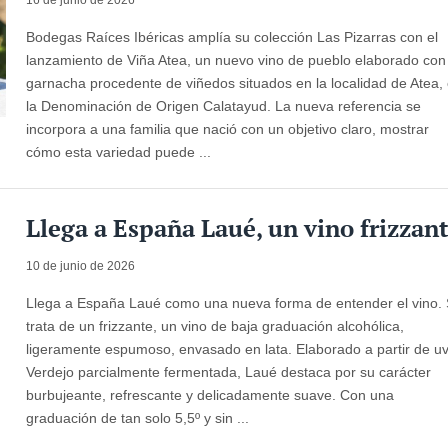
Bodegas Raíces Ibéricas amplía su colección Las Pizarras con el
lanzamiento de Viña Atea, un nuevo vino de pueblo elaborado con
garnacha procedente de viñedos situados en la localidad de Atea,
la Denominación de Origen Calatayud. La nueva referencia se
incorpora a una familia que nació con un objetivo claro, mostrar
cómo esta variedad puede ...
Llega a España Laué, un vino frizzan
10 de junio de 2026
Llega a España Laué como una nueva forma de entender el vino.
trata de un frizzante, un vino de baja graduación alcohólica,
ligeramente espumoso, envasado en lata. Elaborado a partir de u
Verdejo parcialmente fermentada, Laué destaca por su carácter
burbujeante, refrescante y delicadamente suave. Con una
graduación de tan solo 5,5º y sin ...