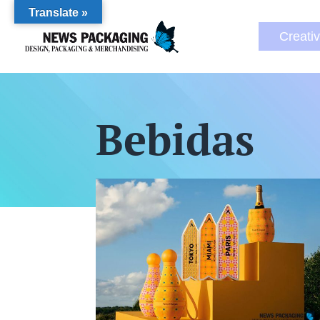
Translate »
Creati
Bebidas