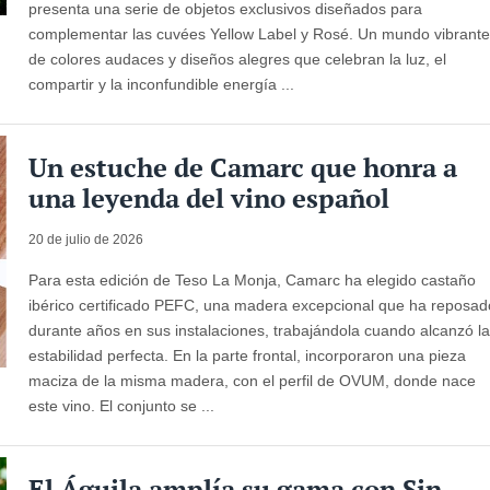
presenta una serie de objetos exclusivos diseñados para
complementar las cuvées Yellow Label y Rosé. Un mundo vibrant
de colores audaces y diseños alegres que celebran la luz, el
compartir y la inconfundible energía ...
Un estuche de Camarc que honra a
una leyenda del vino español
20 de julio de 2026
Para esta edición de Teso La Monja, Camarc ha elegido castaño
ibérico certificado PEFC, una madera excepcional que ha reposad
durante años en sus instalaciones, trabajándola cuando alcanzó l
estabilidad perfecta. En la parte frontal, incorporaron una pieza
maciza de la misma madera, con el perfil de OVUM, donde nace
este vino. El conjunto se ...
El Águila amplía su gama con Sin