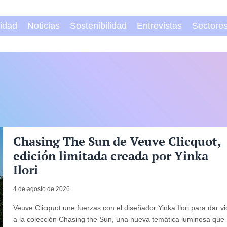
vidad
Noticias
Sostenibilidad
Entrevistas
Sectore
Chasing The Sun de Veuve Clicquot,
edición limitada creada por Yinka
Ilori
4 de agosto de 2026
Veuve Clicquot une fuerzas con el diseñador Yinka Ilori para dar v
a la colección Chasing the Sun, una nueva temática luminosa que