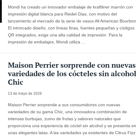
Mondi ha creado un innovador embalaje de kraftliner marrón con
impresión digital blanca para Riedel Glas, con motivo del
lanzamiento al mercado de la serie de vasos All American Bourbon
El intrincado diseño, con líneas finas, fuentes pequeñas y códigos
QR integrados, exige una alta calidad de impresión. Para la
impresión de embalajes, Mondi utiliza ...
Maison Perrier sorprende con nuevas
variedades de los cócteles sin alcoho
Chic
13 de mayo de 2026
Maison Perrier sorprende a sus consumidores con nuevas
variedades de su gama Chic, una innovadora combinación de
intensas burbujas, zumo de frutas y sabores naturales que
proporciona una experiencia de cóctel sin alcohol y se presenta e
unas elegantes latas. A las variedades ya existentes de Citrus Fizz