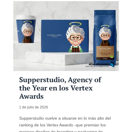
Supperstudio, Agency of
the Year en los Vertex
Awards
1 de julio de 2026
Supperstudio vuelve a situarse en lo más alto del
ranking de los Vertex Awards -que premian los
mejores diseños de branding y packaging de