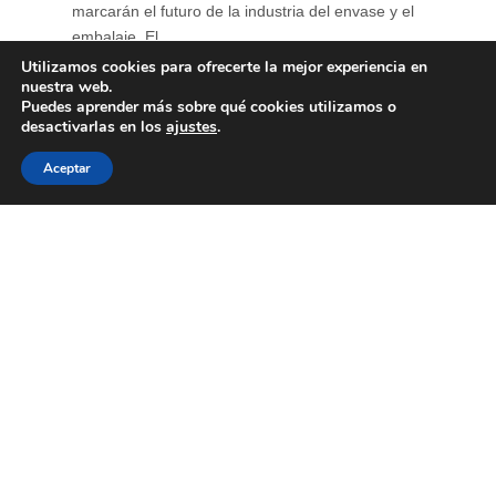
marcarán el futuro de la industria del envase y el
embalaje. El ...
Utilizamos cookies para ofrecerte la mejor experiencia en
nuestra web.
Puedes aprender más sobre qué cookies utilizamos o
desactivarlas en los
ajustes
.
Aceptar
Primer encuentro de
“Diálogos con Eco”
15 de junio de 2026