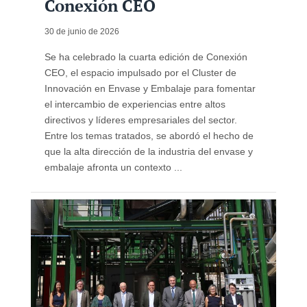
Conexión CEO
30 de junio de 2026
Se ha celebrado la cuarta edición de Conexión
CEO, el espacio impulsado por el Cluster de
Innovación en Envase y Embalaje para fomentar
el intercambio de experiencias entre altos
directivos y líderes empresariales del sector.
Entre los temas tratados, se abordó el hecho de
que la alta dirección de la industria del envase y
embalaje afronta un contexto ...