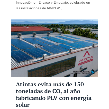
Innovación en Envase y Embalaje, celebrado en
las instalaciones de AIMPLAS, ...
Atintas evita más de 150
toneladas de CO₂ al año
fabricando PLV con energía
solar