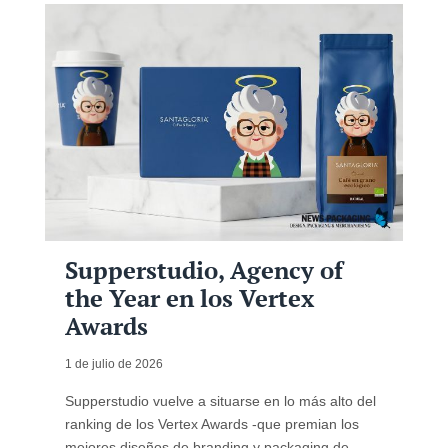
Supperstudio, Agency of
the Year en los Vertex
Awards
1 de julio de 2026
Supperstudio vuelve a situarse en lo más alto del
ranking de los Vertex Awards -que premian los
mejores diseños de branding y packaging de