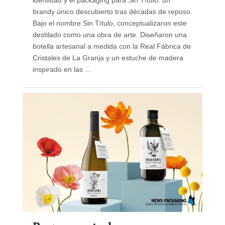
brandy único descubierto tras décadas de reposo.
Bajo el nombre Sin Título, conceptualizaron este
destilado como una obra de arte. Diseñaron una
botella artesanal a medida con la Real Fábrica de
Cristales de La Granja y un estuche de madera
inspirado en las ...