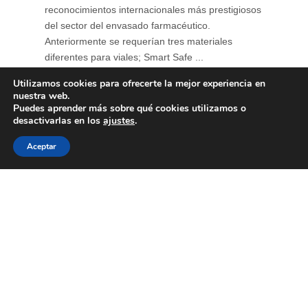
reconocimientos internacionales más prestigiosos
del sector del envasado farmacéutico.
Anteriormente se requerían tres materiales
diferentes para viales; Smart Safe ...
Utilizamos cookies para ofrecerte la mejor experiencia en
nuestra web.
Puedes aprender más sobre qué cookies utilizamos o
desactivarlas en los
ajustes
.
Aceptar
Soluciones para envases
farmacéuticos sostenibles