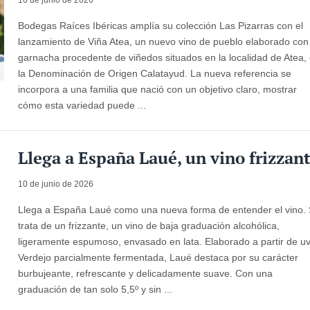
Bodegas Raíces Ibéricas amplía su colección Las Pizarras con el
lanzamiento de Viña Atea, un nuevo vino de pueblo elaborado con
garnacha procedente de viñedos situados en la localidad de Atea,
la Denominación de Origen Calatayud. La nueva referencia se
incorpora a una familia que nació con un objetivo claro, mostrar
cómo esta variedad puede ...
Llega a España Laué, un vino frizzan
10 de junio de 2026
Llega a España Laué como una nueva forma de entender el vino.
trata de un frizzante, un vino de baja graduación alcohólica,
ligeramente espumoso, envasado en lata. Elaborado a partir de u
Verdejo parcialmente fermentada, Laué destaca por su carácter
burbujeante, refrescante y delicadamente suave. Con una
graduación de tan solo 5,5º y sin ...