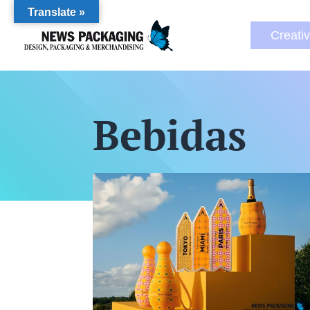
Translate »
Creati
Bebidas