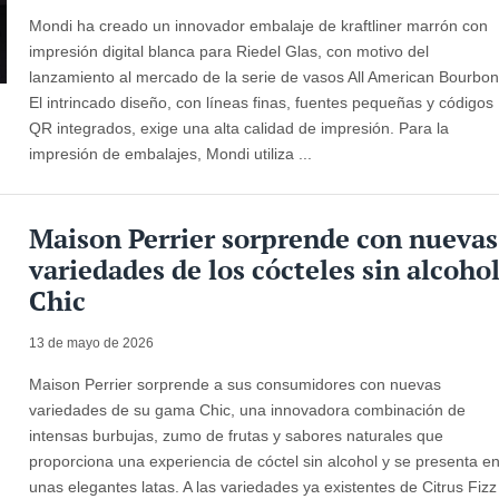
Mondi ha creado un innovador embalaje de kraftliner marrón con
impresión digital blanca para Riedel Glas, con motivo del
lanzamiento al mercado de la serie de vasos All American Bourbon
El intrincado diseño, con líneas finas, fuentes pequeñas y códigos
QR integrados, exige una alta calidad de impresión. Para la
impresión de embalajes, Mondi utiliza ...
Maison Perrier sorprende con nuevas
variedades de los cócteles sin alcoho
Chic
13 de mayo de 2026
Maison Perrier sorprende a sus consumidores con nuevas
variedades de su gama Chic, una innovadora combinación de
intensas burbujas, zumo de frutas y sabores naturales que
proporciona una experiencia de cóctel sin alcohol y se presenta e
unas elegantes latas. A las variedades ya existentes de Citrus Fizz