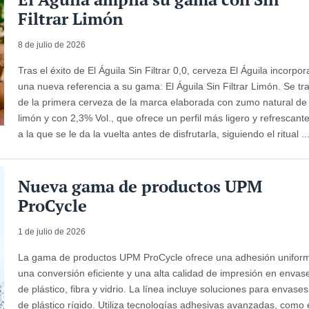
Filtrar Limón
8 de julio de 2026
Tras el éxito de El Águila Sin Filtrar 0,0, cerveza El Águila incorpor
una nueva referencia a su gama: El Águila Sin Filtrar Limón. Se tr
de la primera cerveza de la marca elaborada con zumo natural de
limón y con 2,3% Vol., que ofrece un perfil más ligero y refrescant
a la que se le da la vuelta antes de disfrutarla, siguiendo el ritual ..
Nueva gama de productos UPM
ProCycle
1 de julio de 2026
La gama de productos UPM ProCycle ofrece una adhesión unifor
una conversión eficiente y una alta calidad de impresión en envas
de plástico, fibra y vidrio. La línea incluye soluciones para envases
de plástico rígido. Utiliza tecnologías adhesivas avanzadas, como 