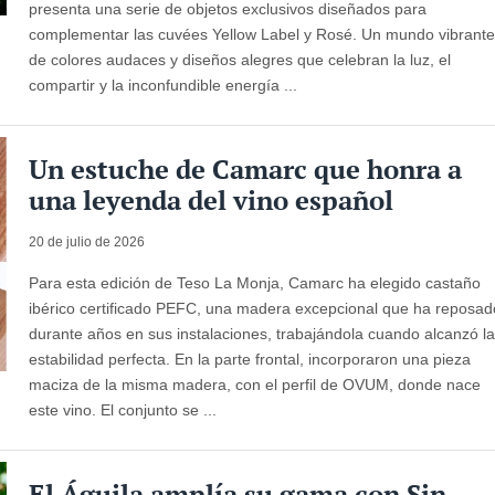
presenta una serie de objetos exclusivos diseñados para
complementar las cuvées Yellow Label y Rosé. Un mundo vibrant
de colores audaces y diseños alegres que celebran la luz, el
compartir y la inconfundible energía ...
Un estuche de Camarc que honra a
una leyenda del vino español
20 de julio de 2026
Para esta edición de Teso La Monja, Camarc ha elegido castaño
ibérico certificado PEFC, una madera excepcional que ha reposad
durante años en sus instalaciones, trabajándola cuando alcanzó l
estabilidad perfecta. En la parte frontal, incorporaron una pieza
maciza de la misma madera, con el perfil de OVUM, donde nace
este vino. El conjunto se ...
El Águila amplía su gama con Sin