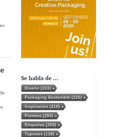
 en
te
Se habla de …
Diseño
(333)
 Se
Packaging Sostenible
(325)
Inspiración
(310)
va
Premios
(284)
Etiquetas
(203)
Tapones
(138)