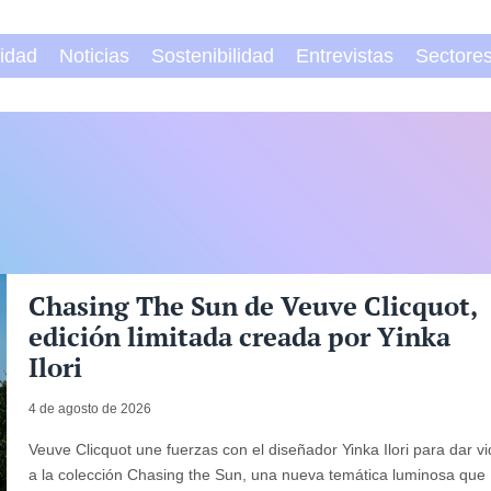
vidad
Noticias
Sostenibilidad
Entrevistas
Sectore
Chasing The Sun de Veuve Clicquot,
edición limitada creada por Yinka
Ilori
4 de agosto de 2026
Veuve Clicquot une fuerzas con el diseñador Yinka Ilori para dar v
a la colección Chasing the Sun, una nueva temática luminosa que