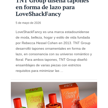
TNT Group diseña tapones
en forma de lazo para
LoveShackFancy
5 de mayo de 2026
LoveShackFancy es una marca estadounidense
de moda, belleza, hogar y estilo de vida fundada
por Rebecca Hessel Cohen en 2013. TNT Group
desarrolló tapones ornamentales en forma de
lazo, en consonancia con su universo romántico y
floral. Para ambos tapones, TNT Group diseñó
ensamblajes de varias piezas con estrictos
requisitos para minimizar las ...