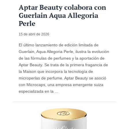
Aptar Beauty colabora con
Guerlain Aqua Allegoria
Perle
15 de abril de 2026
El último lanzamiento de edición limitada de
Guerlain, Aqua Allegoria Perle, ilustra la evolución
de las fórmulas de perfumes y la aportación de
Aptar Beauty. Se trata de la primera fragancia de
la Maison que incorpora la tecnología de
microperlas de perfume. Aptar Beauty se asoció
con Microcaps, una empresa emergente suiza
especializada en la ...