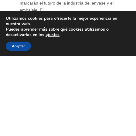
marcarán el futuro de la industria del envase y el
embalaje. El ...
Utilizamos cookies para ofrecerte la mejor experiencia en
nuestra web.
Puedes aprender más sobre qué cookies utilizamos o
desactivarlas en los
ajustes
.
Aceptar
Primer encuentro de
“Diálogos con Eco”
15 de junio de 2026