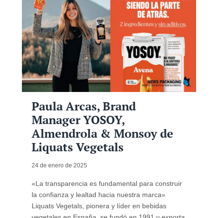
Paula Arcas, Brand
Manager YOSOY,
Almendrola & Monsoy de
Liquats Vegetals
24 de enero de 2025
«La transparencia es fundamental para construir
la confianza y lealtad hacia nuestra marca»
Liquats Vegetals, pionera y líder en bebidas
vegetales en España, se fundó en 1991 y exporta