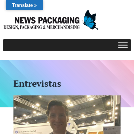
Translate »
Entrevistas